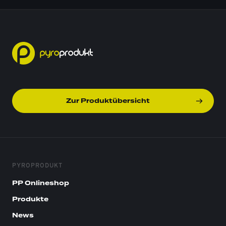
Zur Produktübersicht
PYROPRODUKT
PP Onlineshop
Produkte
News