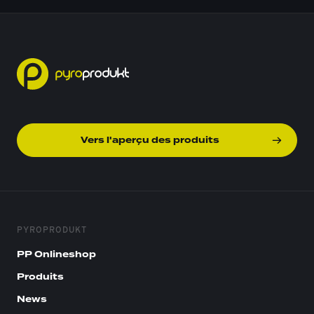
Vers l'aperçu des produits
PYROPRODUKT
PP Onlineshop
Produits
News