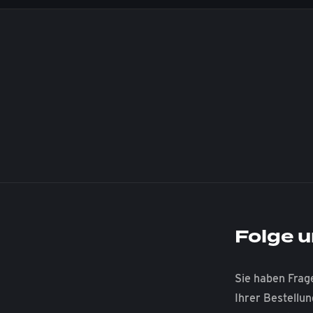
Folge u
Sie haben Frag
Ihrer Bestellu