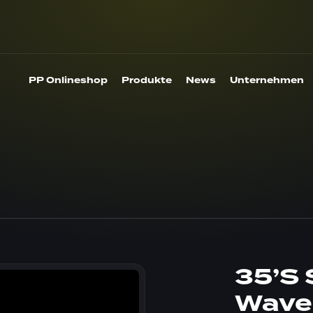
PP Onlineshop
Produkte
News
Unternehmen
35’S 
Wave 