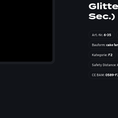
Glitt
Sec.)
Art.-Nr.
6-35
Bauform:
cake fa
Kategorie:
F2
Safety Distance:
CE BAM:
0589-F