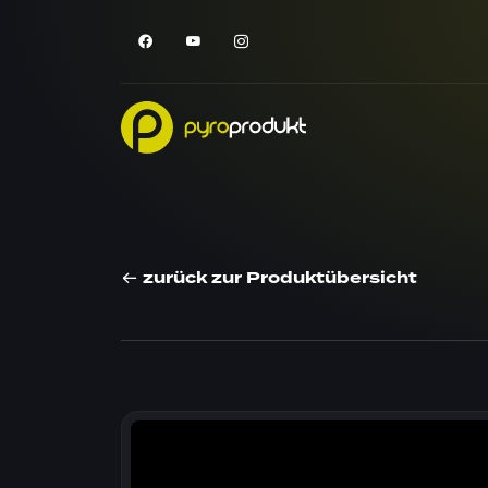
zurück zur Produktübersicht