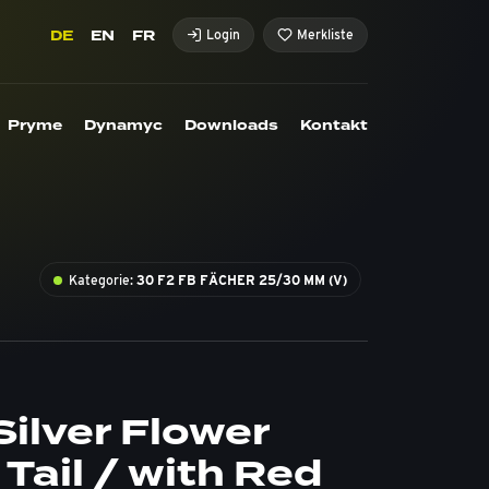
DE
EN
FR
Login
Merkliste
Pryme
Dynamyc
Downloads
Kontakt
Kategorie:
30 F2 FB FÄCHER 25/30 MM (V)
Silver Flower
Tail / with Red