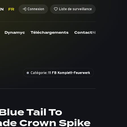
EN
FR
Connexion
Liste de surveillance
Dynamyc
Téléchargements
Contact￼
Catégorie:
11 FB Komplett-Feuerwerk
Blue Tail To
ade Crown Spike