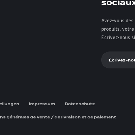
sociau
Avez-vous des 
produits, votr
Écrivez-nous s
Écrivez-no
ellungen
Impressum
Datenschutz
ns générales de vente / de livraison et de paiement