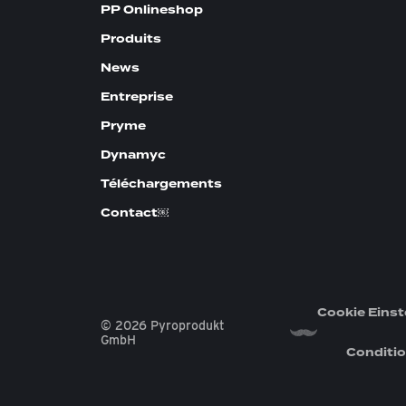
PP Onlineshop
Produits
News
Entreprise
Pryme
Dynamyc
Téléchargements
Contact￼
Cookie Einst
© 2026 Pyroprodukt
GmbH
Conditio