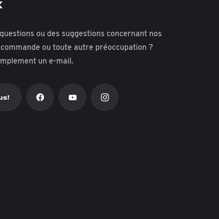
x
questions ou des suggestions concernant nos
e commande ou toute autre préoccupation ?
implement un e-mail.
us!