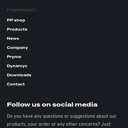
PYROPRODUKT
PP shop
Products
News
Company
Pryme
Dynamyc
Downloads
Contact
Follow us on social media
Do you have any questions or suggestions about our
products, your order or any other concerns? Just