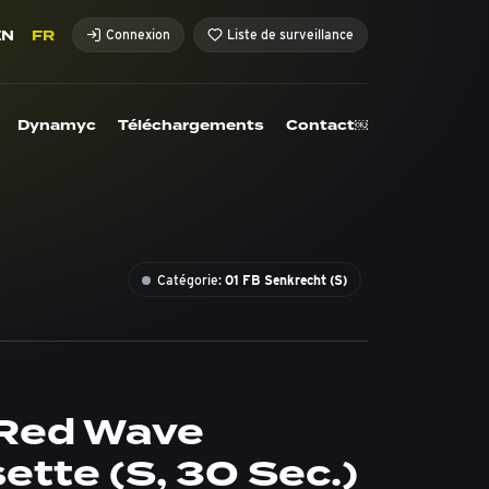
EN
FR
Connexion
Liste de surveillance
Dynamyc
Téléchargements
Contact￼
Catégorie:
01 FB Senkrecht (S)
 Red Wave
ette (S, 30 Sec.)