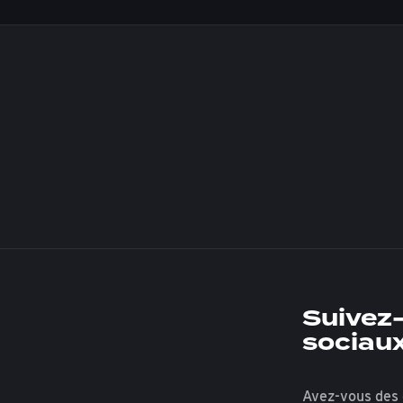
Suivez-
sociau
Avez-vous des 