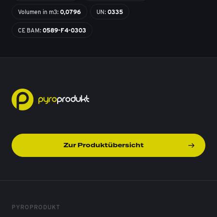
Volumen in m3:
0,0796
UN:
0335
CE BAM:
0589-F4-0303
Zur Produktübersicht
PYROPRODUKT