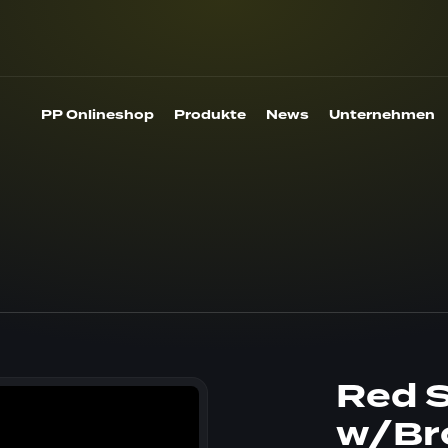
PP Onlineshop
Produkte
News
Unternehmen
Red S
w/Br