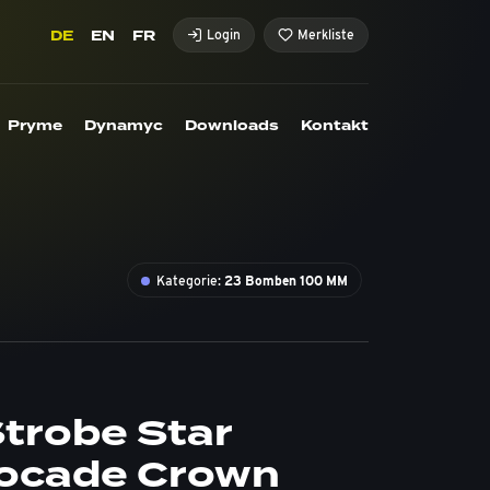
DE
EN
FR
Login
Merkliste
Pryme
Dynamyc
Downloads
Kontakt
Kategorie:
23 Bomben 100 MM
trobe Star
ocade Crown