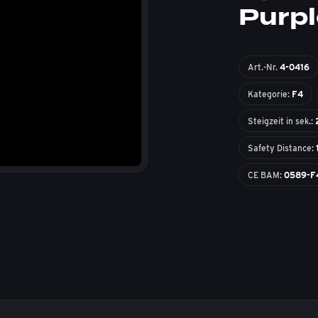
Purpl
Art.-Nr.
4-0416
Kategorie:
F4
Steigzeit in sek.:
Safety Distance:
CE BAM:
0589-F