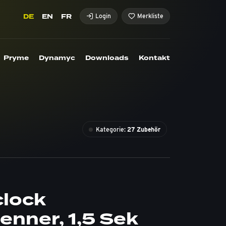
DE
EN
FR
Login
Merkliste
Pryme
Dynamyc
Downloads
Kontakt
Kategorie:
27 Zubehör
clock
enner, 1,5 Sek