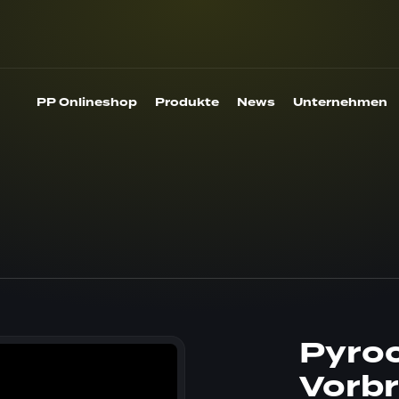
PP Onlineshop
Produkte
News
Unternehmen
Pyro
Vorbr