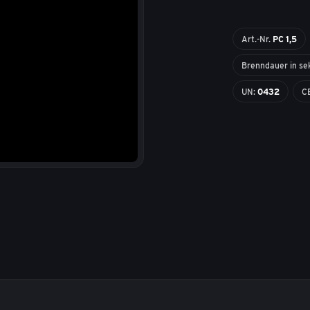
Art.-Nr.
PC 1,5
Brenndauer in se
UN:
0432
C