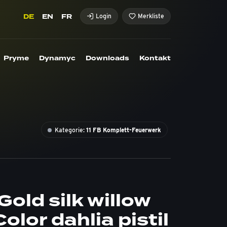
DE
EN
FR
Login
Merkliste
Pryme
Dynamyc
Downloads
Kontakt
Kategorie:
11 FB Komplett-Feuerwerk
Gold silk willow
olor dahlia pistil