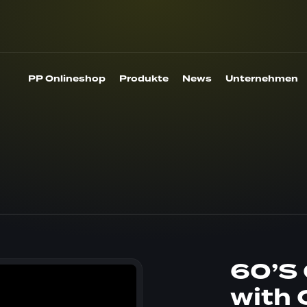
PP Onlineshop
Produkte
News
Unternehmen
60’S 
with C