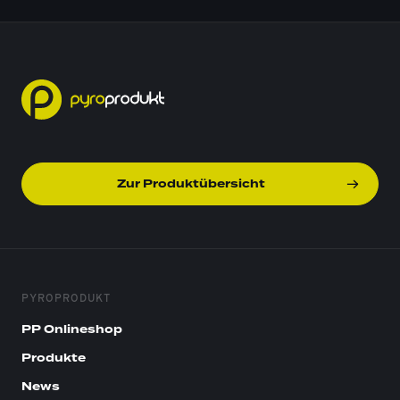
Zur Produktübersicht
PYROPRODUKT
PP Onlineshop
Produkte
News