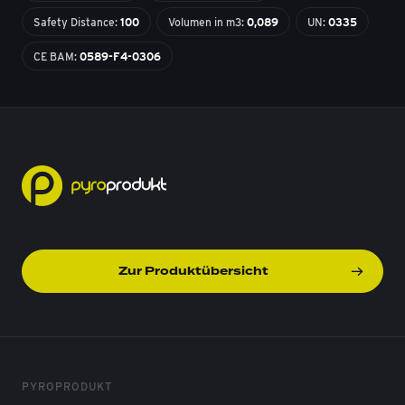
Safety Distance:
100
Volumen in m3:
0,089
UN:
0335
CE BAM:
0589-F4-0306
Zur Produktübersicht
PYROPRODUKT