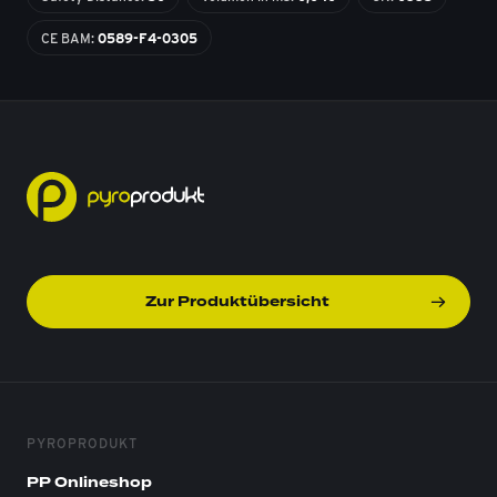
CE BAM:
0589-F4-0305
Zur Produktübersicht
PYROPRODUKT
PP Onlineshop