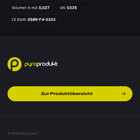
Volumen in m3:
0,027
UN:
0335
CE BAM:
0589-F4-0303
Zur Produktübersicht
PYROPRODUKT