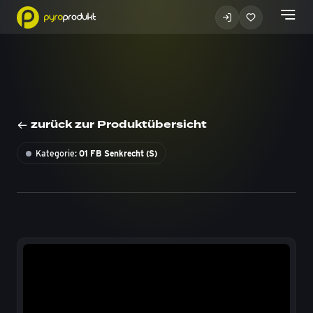
zurück zur Produktübersicht
Kategorie:
01 FB Senkrecht (S)