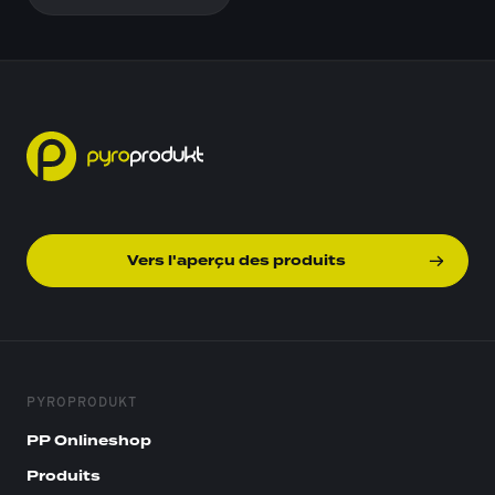
Vers l'aperçu des produits
PYROPRODUKT
PP Onlineshop
Produits