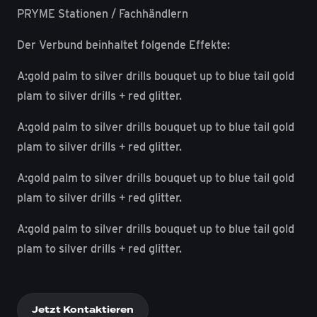
PRYME Stationen / Fachhändlern
Der Verbund beinhaltet folgende Effekte:
A:gold palm to silver drills bouquet up to blue tail gold
plam to silver drills + red glitter.
A:gold palm to silver drills bouquet up to blue tail gold
plam to silver drills + red glitter.
A:gold palm to silver drills bouquet up to blue tail gold
plam to silver drills + red glitter.
A:gold palm to silver drills bouquet up to blue tail gold
plam to silver drills + red glitter.
Jetzt Kontaktieren