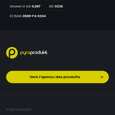
Volumen in m3:
0,067
UN:
0336
CE BAM:
0589-F4-0304
Vers l'aperçu des produits
PYROPRODUKT