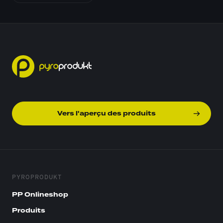
Vers l'aperçu des produits
PYROPRODUKT
PP Onlineshop
Produits