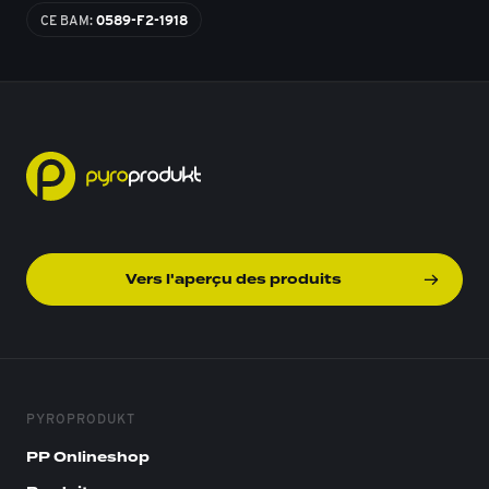
CE BAM:
0589-F2-1918
Vers l'aperçu des produits
PYROPRODUKT
PP Onlineshop