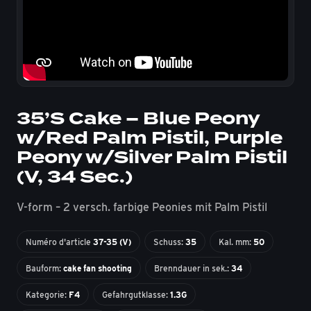
35’S Cake – Blue Peony
w/Red Palm Pistil, Purple
Peony w/Silver Palm Pistil
(V, 34 Sec.)
V-form – 2 versch. farbige Peonies mit Palm Pistil
Numéro d'article
37-35 (V)
Schuss:
35
Kal. mm:
50
Bauform:
cake fan shooting
Brenndauer in sek.:
34
Kategorie:
F4
Gefahrgutklasse:
1.3G