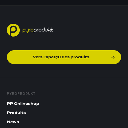
Vers l'aperçu des produits
PYROPRODUKT
PP Onlineshop
Produits
News