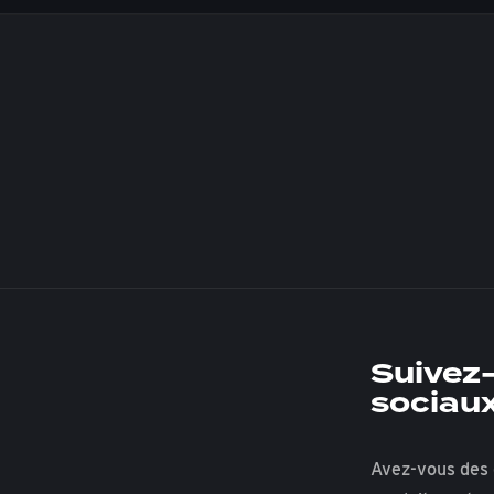
Suivez-
sociau
Avez-vous des 