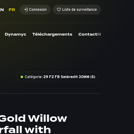
EN
FR
Connexion
Liste de surveillance
Dynamyc
Téléchargements
Contact￼
Catégorie:
29 F2 FB Senkrecht 30MM (S)
Gold Willow
fall with