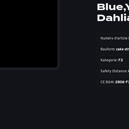
Blue,
Dahli
Numéro d'article
Bauform:
cake st
Kategorie:
F2
Safety Distance:
CE BAM:
2806-F