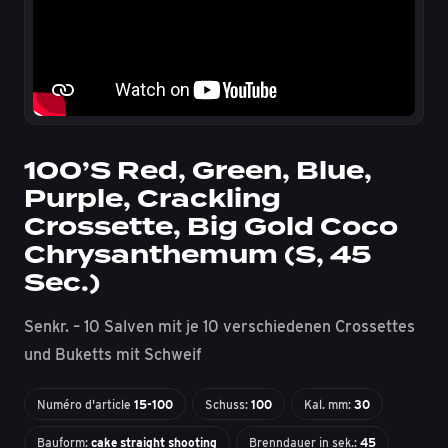
100’S Red, Green, Blue,
Purple, Crackling
Crossette, Big Gold Coco
Chrysanthemum (S, 45
Sec.)
Senkr. – 10 Salven mit je 10 verschiedenen Crossettes
und Buketts mit Schweif
Numéro d'article
15-100
Schuss:
100
Kal. mm:
30
Bauform:
cake straight shooting
Brenndauer in sek.:
45