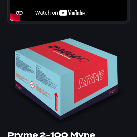
Pryme 2-100 Myne